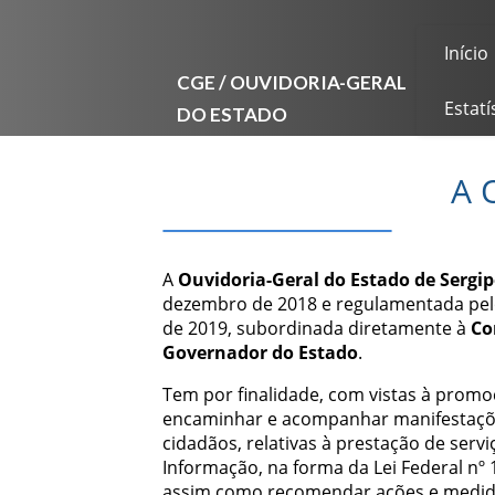
Início
CGE / OUVIDORIA-GERAL
DO ESTADO
Estatí
A 
A
Ouvidoria-Geral do Estado de Sergip
dezembro de 2018 e regulamentada pelo
de 2019, subordinada diretamente à
Co
Governador do Estado
.
Tem por finalidade, com vistas à promoç
encaminhar e acompanhar manifestaçõe
cidadãos, relativas à prestação de serv
Informação, na forma da Lei Federal nº
assim como recomendar ações e medidas 