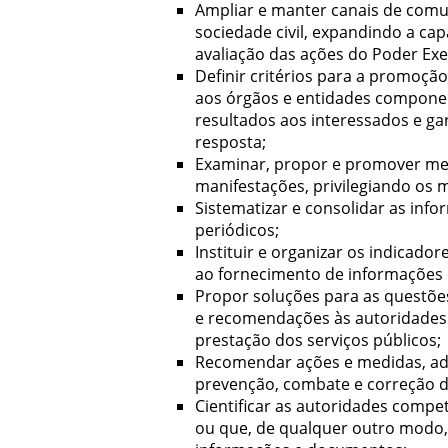
Ampliar e manter canais de comun
sociedade civil, expandindo a cap
avaliação das ações do Poder Exe
Definir critérios para a promoç
aos órgãos e entidades componen
resultados aos interessados e ga
resposta;
Examinar, propor e promover mec
manifestações, privilegiando os 
Sistematizar e consolidar as info
periódicos;
Instituir e organizar os indicado
ao fornecimento de informações e
Propor soluções para as questõe
e recomendações às autoridades
prestação dos serviços públicos;
Recomendar ações e medidas, admi
prevenção, combate e correção d
Cientificar as autoridades comp
ou que, de qualquer outro modo