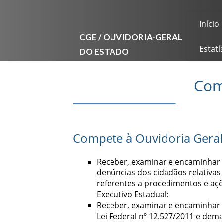
Início
CGE / OUVIDORIA-GERAL
DO ESTADO
Estatí
Com
Compete à Ouvidoria Geral
Receber, examinar e encaminhar 
denúncias dos cidadãos relativas 
referentes a procedimentos e aç
Executivo Estadual;
Receber, examinar e encaminhar 
Lei Federal nº 12.527/2011 e de