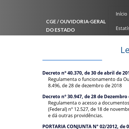
Início
CGE / OUVIDORIA-GERAL
DO ESTADO
Estatí
Le
Decreto nº 40.370, de 30 de abril de 20
Regulamenta o funcionamento da Ouvi
8.496, de 28 de dezembro de 2018
Decreto nº 30.947, de 28 de Dezembro
Regulamenta o acesso a documentos 
(Federal) nº 12.527, de 18 de novemb
e dá outras providências.
PORTARIA CONJUNTA N° 02/2012, de 02