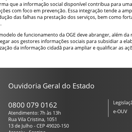
forma que a informação social disponível contribua para um
ações com foco em prevenção. Essa integração tende a ampli
edução das falhas na prestação dos serviços, bem como forta
.
modelo de funcionamento da OGE deve abranger, além da r
gar aos gestores informações sociais para subsidiar a elabo
zação da informação cidadã para ampliar e qualificar as açõ
Ouvidoria Geral do Estado
Legislaç
0800 079 0162
e-OUV
Atendimento: 7h às 13h
Rua Vila Cristina, 1051
13 de Julho - CEP 49020-150