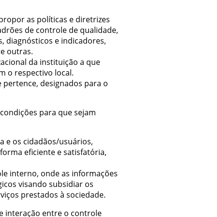
ropor as políticas e diretrizes
adrões de controle de qualidade,
s, diagnósticos e indicadores,
e outras.
acional da instituição a que
 o respectivo local.
e pertence, designados para o
o condições para que sejam
a e os cidadãos/usuários,
ma eficiente e satisfatória,
ole interno, onde as informações
icos visando subsidiar os
viços prestados à sociedade.
interação entre o controle