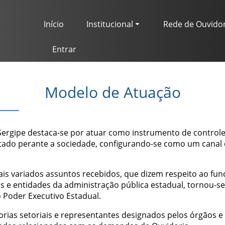
Início
Institucional
Rede de Ouvido
Entrar
Modelo de Atuação
Sergipe destaca-se por atuar como instrumento de controle 
tado perante a sociedade, configurando-se como um canal 
is variados assuntos recebidos, que dizem respeito ao fun
s e entidades da administração pública estadual, tornou-s
o Poder Executivo Estadual.
rias setoriais e representantes designados pelos órgãos e 